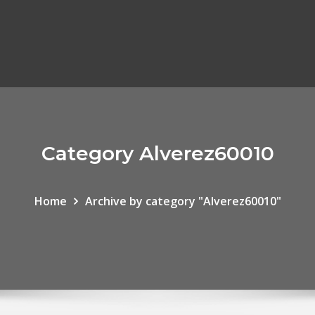
Category Alverez60010
Home
Archive by category "Alverez60010"