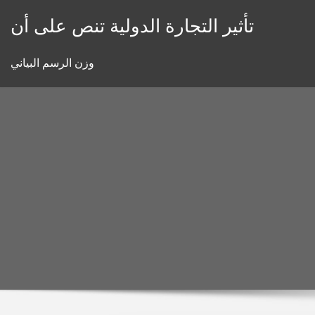
Skip
تأثير التجارة الدولية تنص على أن
to
content
وزن الرسم البياني