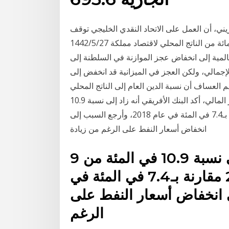
ني، أن العمل على الاتحاد النقدي الخليجي توقف
خلال الفترة الحالية، وقال إن «النفط يشكل نحو 70 في المائة من الناتج المحلي لاقتصاد مملكة 27‏‏/5‏‏/1442
سعار النفط العالمية إلى انخفاض عجز الموازنة في السلطنة إلى
ن 20% من الناتج المحلي الإجمالي، ولكن العجز في الميزانية قد انخفض إلى
يم العساف أن نسبة الدين العام إلى الناتج المحلي
الإجمالي في بلاده انخفض لاقل من 3 في المئة. وحول العجز المالي، أكد البنك الأفريقي أنه زاد إلى نسبة 10.9
في المئة من الناتج المحلي الإجمالي في 2019 مقارنة بـ7.4 في المئة في عام 2018، وأرجع السبب إلى
انخفاض أسعار النفط على الرغم من زيادة
9 حزيران (يونيو) 2020 زاد إلى نسبة 10.9 في المئة من
الناتج المحلي الإجمالي في 2019 مقارنة بـ7.4 في المئة في
ب إلى انخفاض أسعار النفط على
الرغم