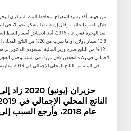
من جهته، أكد رشيد المعراج، محافظ البنك المركزي البحري
بعد الهجرة ففي عام 2016، أدى انخفاض أ
13.8 مليار دولار، أو ما يقرب م
12% من الناتج صرح وزير المالية السعودي الدكتور إبراه
عام 2018، وأرجع السب