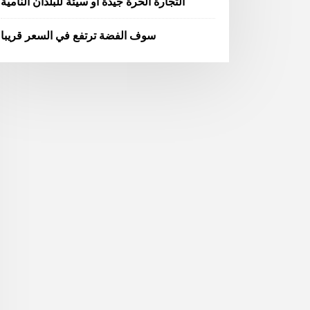
التجارة الحرة جيدة أو سيئة للبلدان النامية
سوف الفضة ترتفع في السعر قريبا