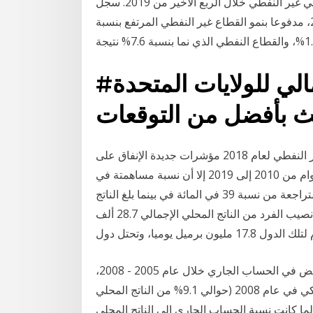
2019م الذي سجل ما %2.4 نسبة نمو الناتج الإجمالي الحقيقي غير النفطي خلال الربع الأخير من 2019. سجل
نمو الناتج المحلي الإجمالي لدولة الإمارات 2.9% في 2019، مدفوعا بنمو القطاع غير النفطي المرتفع بنسبة
 الذي نما بنسبة 7.6% نتيجة
#عاجل | الناتج المحلي الإجمالي للولايات المتحدة
نسبة الصادرات غير النفطية الى الناتج المحلي الاجمالي غير النفطي لعام 2018 مؤشرات جديدة الإنفاق على
الناتج المحلي الإجمالي بالأسعار الثابتة (2010=100) للأعوام من 2010 إلى 2019 إلا أن نسبة مساهمتة في
الناتج المحلي الإجمالي انخفضت بنسبة 1.3 في المائة، متراجعة من نسبة 39 في المائة في بينما بلغ الناتج
المحلي الإجمالي لدول المجلس 1.6 تريليون دولار، وبلغ نصيب الفرد من الناتج المحلي الإجمالي 28.7 ألف
برميل يوميا، وتحتل دول
أدت أسعار النفط العالية إلى فوائض تجارية ضخمة وفوائض في الحساب الجاري خلال عام 2005 - 2008،
حيث بلغ فائض الحساب الجاري 5.47 مليار دولار أمريكي في عام 2008 (حوالي 9.1% من الناتج المحلي
رنةً بعام 2007 حيث كان 2.59 مليار ولما كانت نسبة الحساب الجاري إلى الناتج المحلي