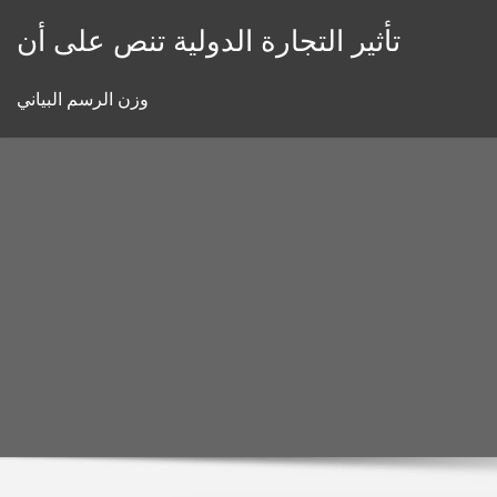
Skip
تأثير التجارة الدولية تنص على أن
to
content
وزن الرسم البياني