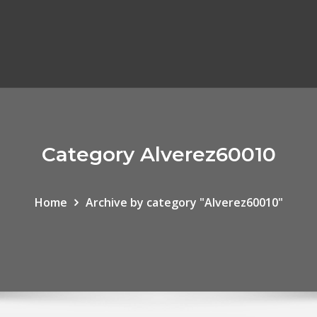
Category Alverez60010
Home
Archive by category "Alverez60010"