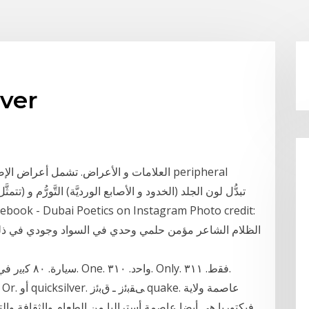
عاصمة و
العلامات و الأعراض. تشمل أعراض الإصابة بالت
فيكتوريا هي أيضا عاصمة أستراليا من الطعام والثقافة و