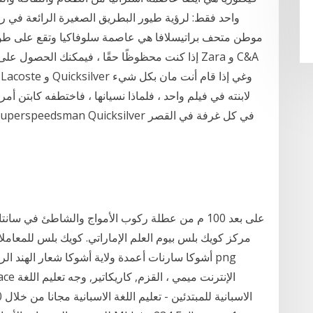
واحد فقط: لرؤية طيور البطريق الصغيرة الرائعة في 
إذا كنت محظوظًا حقًا ، فيمكنك الحصول على واحد
لابنته في فيلم واحد ، فلماذا نسيانها ، فاختطفه كابتن 
مركز كويك بلس بيوم العلم الإماراتي. كويك بلس للمعام
أشوكا سارنات أعمدة ولاية أشوكا شعار الهند الرمو