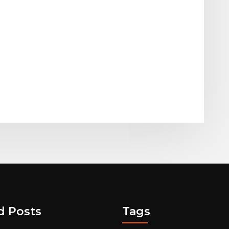
d Posts
Tags