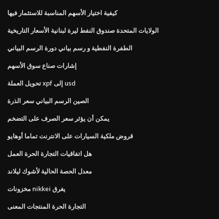
كيفية اختيار الأسهم المناسبة للاستثمار فيها
الولايات المتحدة صندوق النفط ليرة لبنانية الأسعار التاريخية
الطفرة النفطية و رسم بياني دورة الرسم البياني
إشارات صناع سوق الأسهم
تحويل العملة xpf إلى usd
الصين الرسم البياني سعر الذرة
يمكن أن يؤثر سعر الصرف على التضخم
قروض ملكية السيارات على الانترنت تماما أوهايو
هل اتفاقيات التجارة الحرة العمل
معدل الحصة الحالية لأشوك ليلاند
مخزونات nikkei يغرق
التجارة الحرة المنتجات المعنى