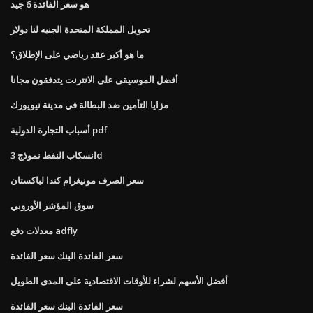
هو سعر الفائدة 6 جيد
تحويل المملكة المتحدة الجنيه لنا دولار
ما هو أكبر عقد رياضي على الإطلاق؟
أفضل الموسيقى على الانترنت يتدفقون مجانا
مزايا التأمين ضد البطالة في مدينة نيويورك
أسباب التجارة الدولية pdf
انسكاب النفط نموذج 3d
سعر الصرف مونيغرام كندا لباكستان
سوق المؤشر الأوروبي
معدلات دفع adfly
سعر الفائدة البنك سعر الفائدة
أفضل الأسهم لشراء للأوقات الاقتصادية على المدى الطويل
سعر الفائدة البنك سعر الفائدة