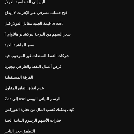
الين إلى آلة حاسبة الدولار
فتح حساب مصرفي عبر الإنترنت لا إيداع
قيمة الجنيه مقابل الدولار قبل brexit
سعر السهم من الدرجة بيركشاير هاثاواي أ
سعر الماشية الحية
شركات النفط السندات غير المرغوب فيه
فرص أعمال النفط والغاز في نيجيريا
الفرقة المستقبلية
عدم اتفاق اتفاق المقاول
Zar إلى usd الرسم البياني اليومي
كيف يمكنك كسب المال من تجارة الفوركس
خيارات الأسهم الرسوم البيانية الحية
التطبيق حجز التاجر