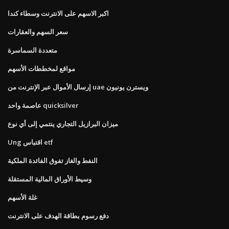
اكبر الاسهم على الانترنت وسطاء كندا
سعر السهم والعقارات
متعددة السماسرة
مواقع لمخططات الأسهم
إرسال الأموال عبر الإنترنت من uae ويسترن يونيون
عاصمة واحد quicksilver
ميزان البرازيل التجاري ينتمي إلى أي نوع
Ung اقتباس etf
النفط والغاز تفوق الفائدة الملكية
وسيط الأوراق المالية المستقلة
غلة الأسهم
دفع رسوم بطاقة الهدف على الانترنت