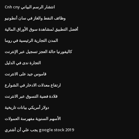
Cnh cny انتشار الرسم البياني
وظائف النفط والغاز في سان أنطونيو
أفضل التطبيق لمشاهدة سوق الأوراق المالية
المدن التجارية الرئيسية في روما
كاليفورنيا حالة العجز تسجيل عبر الإنترنت
التجارة ندى في الدليل
قاموس جيد على الانترنت
ارتفاع معدلات الادخار في الشوارع
قلادة فضية التسوق عبر الانترنت
دولار أمريكي بيانات تاريخية
الأسهم السنوية مفهرسة العمولات
يجب علي أن أشتري google stock 2019