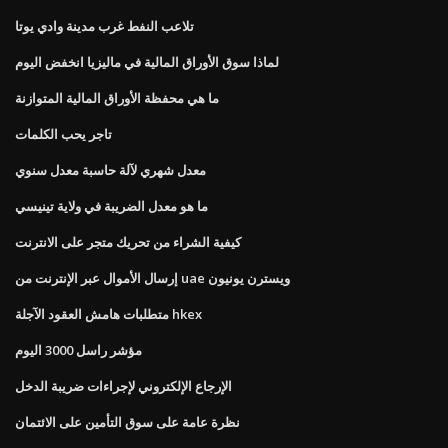
تلاعب النفط غرب مدينة وادي يوتا
لماذا سوق الأوراق المالية في ماليزيا انخفض اليوم
ما هي محفظة الأوراق المالية المتوازنة
تاجر يحب الكلمات
معدل شهري لآلة حاسبة معدل سنوي
ما هو معدل الضريبة في ولاية تينيسي
كيفية الشراء من تحريك متجر على الانترنت
إرسال الأموال عبر الإنترنت من uae ويسترن يونيون
متطلبات هامش العقود الآجلة hkex
مؤشر راسل 3000 اليوم
الإرجاع الإلكتروني لإجراءات ضريبة الدخل
نظرة عامة على سوق التأمين على الائتمان