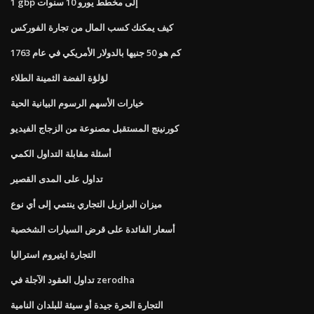
1 gbp إلى مخطط يورو 10 سنوات
كيف يمكنك كسب المال من تجارة الفوركس
كم هو 50 جنيها بالدولار الأمريكي في عام 1763
لؤلؤة الفضة الثمينة الطلاء
خيارات الأسهم الرسوم البيانية الحية
كورنينج المستقبل مصنوعة من الزجاج الفيديو
أسئلة مقابلة التداول الكمي
تداول على المدى القصير
ميزان البرازيل التجاري ينتمي إلى أي نوع
أسعار الفائدة على قرض السيارات الشخصية
التجارة ايتيروم استراليا
تداول العقود الآجلة في zerodha
التجارة الحرة جيدة أو سيئة للبلدان النامية