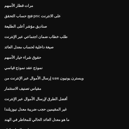
مرات قطار الأسهم
فتح حساب التحقق pnc على الانترنت
صناديق مؤشر أعلى الطليعة
طلب خطاب ضمان اجتماعي عبر الإنترنت
صيغة داخلية لحساب معدل العائد
حقوق شراء خيار الأسهم
نموذج عقد نموذج قياسي
إرسال الأموال عبر الإنترنت من uae ويسترن يونيون
مقياس تصنيف الاستثمار
أفضل الطرق لإرسال الأموال عبر الإنترنت
غير المقيمين حجب ضريبة معدل نيوزيلندا
ما هو معدل العائد الحالي للمخاطر في الهند