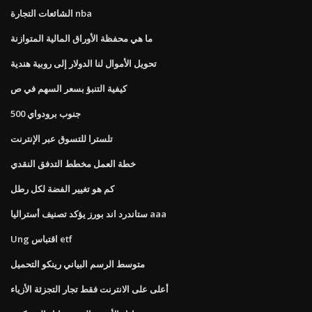
الشائعات التجارة nba
ما هي محفظة الأوراق المالية المتوازنة
تحويل الأموال لنا الدولار إلى روبية هندية
كيفية التنبؤ بسعر السهم في ص
500 جنوب برودواي
تلسترا للتسوق عبر الإنترنت
خطة العمل مخطط التدفق النقدي
كم هو تغيير الفضة لكل رطل
ستاندرد اند بورز يؤكد تصنيف أستراليا aaa
Ung اقتباس etf
متوسط ​​الرسم البياني رينكو التحميل
أعلى على الانترنت فقط تجار التجزئة الأزياء