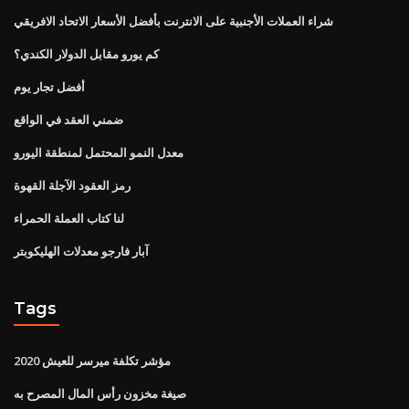
شراء العملات الأجنبية على الانترنت بأفضل الأسعار الاتحاد الافريقي
كم يورو مقابل الدولار الكندي؟
أفضل تجار يوم
ضمني العقد في الواقع
معدل النمو المحتمل لمنطقة اليورو
رمز العقود الآجلة القهوة
لنا كتاب العملة الحمراء
آبار فارجو معدلات الهليكوبتر
Tags
مؤشر تكلفة ميرسر للعيش 2020
صيغة مخزون رأس المال المصرح به