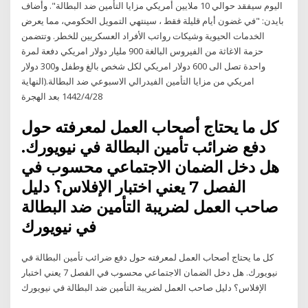
اليوم سيفقد حوالي 10 ملايين أمريكي مزايا التأمين ضد البطالة". وأضاف
بايدن: "في غضون أيام قليلة فقط ، سينتهي التمويل الحكومي، مما يعرض
الخدمات الحيوية وشيكات رواتب الأفراد العسكريين للخطر. وتتضمن
حزمة الاغاثة من الفيروس البالغة 900 مليار دولار امريكي دفعة لمرة
واحدة تصل الى 600 دولار امريكي لكل شخص بالغ وطفل و300 دولار
امريكي من مزايا التأمين الفيدرالي الاسبوعي ضد البطالة.(النهاية
28‏‏/4‏‏/1442 بعد الهجرة
كل ما يحتاج أصحاب العمل لمعرفته حول
دفع ضرائب تأمين البطالة في نيويورك.
هل دخل الضمان الاجتماعي محسوب في
الفصل 7 يعني اختبار الإفلاس؟ دليل
صاحب العمل لضريبة التأمين ضد البطالة
في نيويورك
كل ما يحتاج أصحاب العمل لمعرفته حول دفع ضرائب تأمين البطالة في
نيويورك. هل دخل الضمان الاجتماعي محسوب في الفصل 7 يعني اختبار
الإفلاس؟ دليل صاحب العمل لضريبة التأمين ضد البطالة في نيويورك