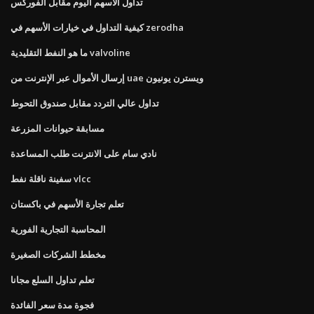
تداول الأسهم اليوم مقابل الفوركس
كيفية التداول في خيارات الأسهم في zerodha
ما هو النفط التقليدية valvoline
إرسال الأموال عبر الإنترنت من uae ويسترن يونيون
تداول عالي التردد مقابل صندوق التحوط
مسابقة حيوانات المزرعة
نادي سام على الانترنت طلب المساعدة
سفينة ناقلة نفط vlcc
تعلم تجارة الأسهم في باكستان
المحاسبة التجارية الفورية
مخطط الشركات الصغيرة
تعلم تداول السلع مجانا
فجوة مدة سعر الفائدة