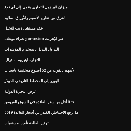
ميزان البرازيل التجاري ينتمي إلى أي نوع
الفرق بين تداول الأسهم والأوراق المالية
عقد مستقبل زيت النخيل
شراء موظف gamestop عبر الإنترنت
التداول البديل باستخدام المؤشرات
التجارة ايتيروم استراليا
الأسهم بالقرب من 52 أسبوع منخفضة ناسداك
اليورو إلى المخطط التاريخي للدولار
عرض التجارة الدولية
أقل من سعر الفائدة في السوق القروض ifrs
هل رفع الاحتياطي الفيدرالي أسعار الفائدة 2019
توفير الطاقة تأمين مستقبلك