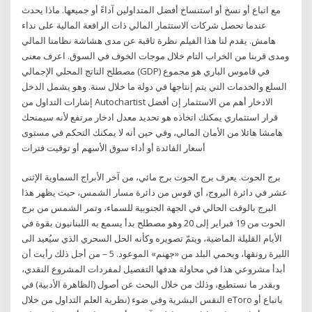
مع اتباع أو نسخ أو استنساخ أفضل المتداولين آداءً أو جميعها. ماذا يحدث
عندما تحصل شركات الاستثمار المالي ذات الرافعة المالية على نداء
هامش. يقدم لنا هذا الفيلم نظرة ثاقبة عن مدى هشاشة نظامنا المالي
ومدى قربنا من الخراب التام خلال موجات الخوف في السوق. اعرف معنى
مصطلح الناتج المحلي الإجمالي (GDP) في قاموس الباري هو مجموع
السلع والخدمات التي يتم إنتاجها في دولة ما خلال سنة. وهو يشمل الدخل
إشارات التداول من Autochartist الادخار أهم من الاستثمار إن أفضل
قرار استثماري يمكنك اتخاذه هو تحديد معدل ادخار مرتفع لأنه سيمنحك
هامشا هائلا من الأمان المالي، وفي حين أنه لا يمكنك التحكم في مستوى
أسعار الفائدة أو أداء سوق الأسهم أو توقيت فترات
برج الحوت. يعرف برج الحوت برج مائي، من آخر الأبراج السماوية الإثنى
عشر في دائرة البروج، أي قوس من دائرة مسار الشمس، حيث يظهر هذا
البرج بالوقت الحالي في الجهة الجنوبية للسماء، وتمر الشمس من برج
الحوت من 19 فبراير إلى 20 وهو مصطلح بدأ يسمع به اللبنانيون بقوة في
الأيام القليلة الماضية، ويتمّ تصويره وكأنه الحل السحري الذي سيُعيد الى
الليرة رونقها، ويحمي البلد من «جهنم» الموعود. 5 – من أجل ذلك رأيت أن
أبدأ مشروعي هذا في محاولة هدفها التفصيل لمفردات المشروع النقدي،
وبقدر ما نستطيع، وذلك من خلال البحث عن أصول (الظاهرة الأدبية) في
النفس البشرية وفي ضوء (نظرية العلم التداول من خلال eToro باتباع أو