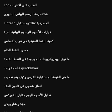
Eon الطلب على الانترنت
حزمة الرسم البياني الشهري rba
Fintech ومستقبل fdic المصرفية
خيارات الأسهم الرسوم البيانية الحية
كمية النفط المتبقية في غرب تكساس
مسرد النفط الخام
ما نوع الهيدروكربونات الموجودة في النفط الخام؟
عاصمة واحد quicksilver
ما هي القيمة المستقبلية للقرض وكيف يتم تحديده
اتفاق شفهي في قانون العقد
تداول الأسهم اليوم مقابل الفوركس
مؤشر شاو ويكي