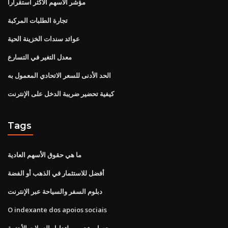
مؤشر الأسهم الأكثر استقرارا
تجارة الطلبات المركبة
عوائد سندات الخزينة الحية
معدل التغير في التسارع
الحد الأدنى للسعر الاتحادي المعمول به
كيفية تحضير ضريبة الدخل على الإنترنت
Tags
ما هي حقوق الأسهم العادية
أفضل للاستثمار في الذهب أو الفضة
دبلوم السفر والسياحة عبر الإنترنت
O indexante dos apoios sociais
حساب تجريبي لتداول العملات الأجنبية