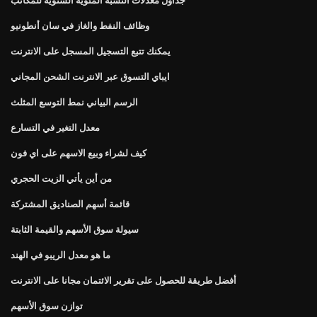
وظائف النفط والغاز في سان أنطونيو
يمكنك تتبع التسجيل المسجل على الانترنت
ايباي التسوق عبر الانترنت الشحن المجاني
الرسم البياني نمط التوسع المثلث
معدل التغير في التسارع
كيف لشراء وبيع الاسهم على اي فون
من أين يأتي الزيت الحجري
قائمة أسهم الصناديق المشتركة
سيولة سوق الأسهم والقيمة الثابتة
ما هو معدل الريبو في الهند
أفضل طريقة للحصول على تقرير الائتمان مجانا على الانترنت
توازن سوق الأسهم