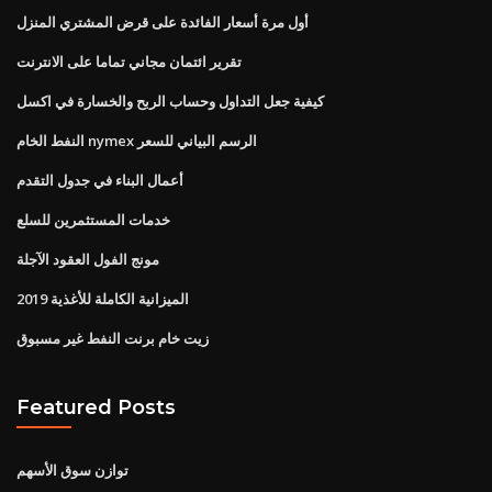
أول مرة أسعار الفائدة على قرض المشتري المنزل
تقرير ائتمان مجاني تماما على الانترنت
كيفية جعل التداول وحساب الربح والخسارة في اكسل
النفط الخام nymex الرسم البياني للسعر
أعمال البناء في جدول التقدم
خدمات المستثمرين للسلع
مونج الفول العقود الآجلة
الميزانية الكاملة للأغذية 2019
زيت خام برنت النفط غير مسبوق
Featured Posts
توازن سوق الأسهم