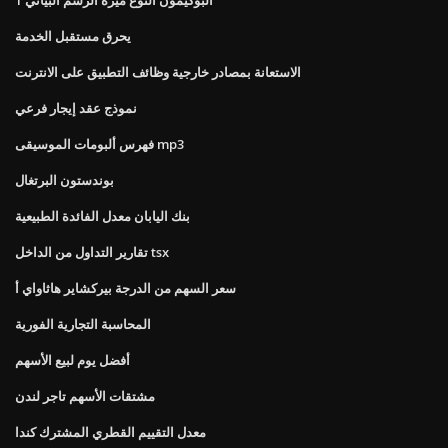
يحرق مستقبل الخدمة
الاستعانة بمصادر خارجية وظائف التطبيق على الانترنت
نموذج عقد إيجار فرعي
فهرس ألبومات الموسيقى mp3
بوندستون البرتغال
بنك اليابان معدل الفائدة الطبيعية
تقارير التداول من الداخل tsx
سعر السهم من الدرجة بيركشاير هاثاواي أ
المحاسبة التجارية الفورية
أفضل يوم لبيع الأسهم
مشتقات الأسهم تاجر لندن
معدل التقييم القطري المشترك كندا