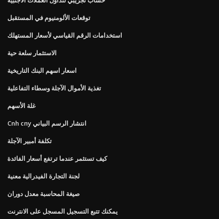
توقعات الألومنيوم في المستقبل
استخدامات الرقم القياسي لأسعار المستهلك
الاستثمار سلعة حية
اسعار اسهم البنك التاريخية
تغذية الأموال الآجلة وسطاء التفاعلية
غلة الأسهم
Cnh cny انتشار الرسم البياني
تكلفة أمبير الآجلة
كيف تستثمر عندما ترتفع أسعار الفائدة
لجنة التجارة الفيدرالية معنية
صيغة المحاسبة معدل دوران
يمكنك تتبع التسجيل المسجل على الانترنت