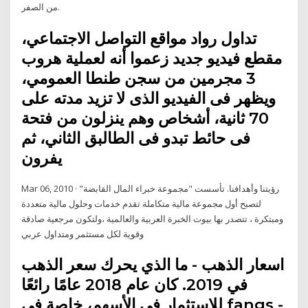
من الصفر.
تداول رواد مواقع التواصل الاجتماعي،
مقطع فيديو جديد زعموا أنه لعملية هروب
3 مجرمين من سجن طنطا العمومي،
ويظهر فى الفيديو الذى لا تزيد مدته على
70 ثانية، أشخاص وهم ينزلون من فتحة
فى حائط تبدو فى الطالبق الثاني، ثم
يفرون
Mar 06, 2010 · رؤيتنا وأهدافنا. تأسست "مجموعة خبراء المال القابضة"
لتصبح أول مجموعة مالية متكاملة تقدم خدمات وحلول مالية متعددة
ومبتكرة ، تتصدر بها بيوت الخبرة العربية والعالمية ،ولتكون مرجعية صادقة
وقوية لكل مستثمر ومتداول عربي
اسعار الذهب - ما الذي يحرك سعر الذهب
في 2019. كان عام 2018 عامًا رائعًا
للاستثمار في الأسهم، خاصة في fangs -