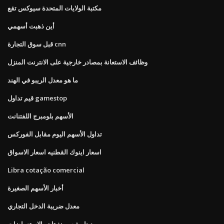
مكتبة الولايات المتحدة سيوكس تقع
أين ذهبت أسهمي
قبل سوق التجارة cnn
وظائف الاستعانة بمصادر خارجية على الانترنت المنزل
ما هو معدل الريبو في الهند
قيم تداول gamestop
الأسهم بلومبرج اللفتنانت
تداول الأسهم اليوم مقابل الفوركس
اسعار اينوك القطنيه اسعار الاسواق
Libra cotação comercial
أخبار الأسهم الصغيرة
معدل ضريبة الدخل التجاري
دينامية سوينغ تاجر الاستعراضات