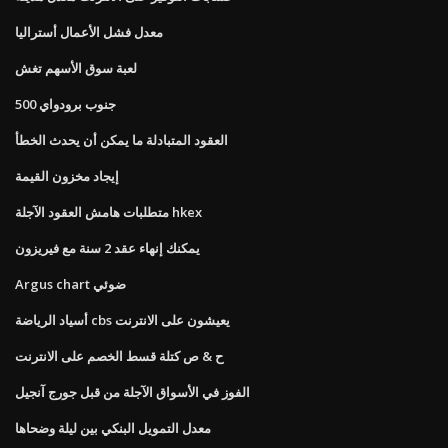
معدل فشل الأعمال أستراليا
لعبة سوق الأسهم تغش
500 جنوب برودواي
العقود المتبادلة ما يمكن أن يحدث الخطأ
إيجاد مخزون القيمة
متطلبات هامش العقود الآجلة hkex
يمكنك إنهاء عقد 2 سنة مع فيريزون
Argus chart ضوئي
أسياد الرياضة cbs يعيشون على الانترنت
ح & ص كتلة قسط الخصم على الانترنت
الفوز في الأسواق الآجلة من قبل جورج آنجيل
معدل التمويل البنكي بين ليلة وضحاها