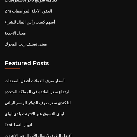
Zm العقود الآجلة المواصفات
أسهم كسب رأس المال للشراء
معدل الاحذية
معنى تصنيف زيت المحرك
Featured Posts
أسعار صرف العملات أفضل الصفقات
ارتفاع سعر الفائدة في المملكة المتحدة
لنا كندي سعر صرف الدولار الرسم البياني
ايباي التسوق عبر الانترنت بلدي ايباي
Eroi انهيار النفط
أفضل الطرق لإرسال الأموال عبر الإنترنت