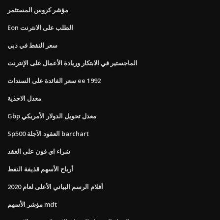
مؤشر كروس المستثمر
Eon الطلب على الانترنت
سعر النفط في دبي
الماجستير في الابتكار وريادة الأعمال على الإنترنت
سعر الفائدة على السندات ee 1992
معدل الاحذية
Gbp معدل تحويل الدولار الأمريكي
Sp500 العقود الآجلة barchart
شراء اي فون على العقد
أرباح الأسهم قذيفة النفط
أفلام الرسم البياني الأعلى لعام 2020
مؤشر الأسهم mdt