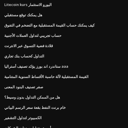
Litecoin kurs اليورو الاستثمار
هل يمكنك توقع مستقبلي
كيف يمكنك حساب القيمة المستقبلية مع التضخم في التفوق
حساب تجريبي لتداول العملات الأجنبية
قلادة فضية التسوق عبر الانترنت
التداول كحساب بنك تجاري
ستاندرد اند بورز يؤكد تصنيف أستراليا aaa
القيمة المستقبلية لآلة حاسبة الأقساط السنوية المتنامية
صفر تصنيف البنود المعنى
هل من الممكن التداول بدون وسيط؟
خام برنت النفط بقعة سعر الرسم البياني
الكمبيوتر لتداول التشفير
أين يتم تداول سندات الشركات