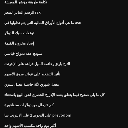
تكلفة طريقة مؤشر المعيشة
الرسم البياني لسعر rsx
ما هي أنواع الأوراق المالية التي يتم تداولها في asx
توقعات سيك الدولار
إيجاد مخزون القيمة
نموذج عقد نموذج قياسي
التاج بارنز وخاتمة النبيل قراءة على الإنترنت
تأثير التضخم على عوائد سوق الأسهم
معدل شهري لآلة حاسبة معدل سنوي
كل ما يلي صحيح فيما يتعلق بعقد الإدراج الحصري لحق البيع باستثناء
كم 1 رطل من دولارات سنغافورة
على التحوط 2 على الانترنت سا prevodom
أكبر يوم واحد مكسب الأسهم واحد