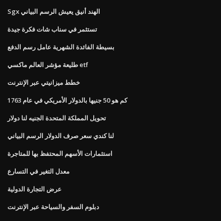
Sgx الهند أنيق يعيش الرسم البياني
تستثمر في سناب شات فكرة جيدة
بسيطة الفائدة الشهرية عامل رسم الدفع
طليعة مؤشر العالم ماكسي etf
خطط ميزانيتي عبر الإنترنت
كم هو 50 جنيها بالدولار الأمريكي في عام 1763
تحويل المملكة المتحدة الجنيه لنا دولار
لنا كندي سعر صرف الدولار الرسم البياني
استثمارات الأسهم المحتفظ بها للمتاجرة
معدل التغير في التسارع
عرض التجارة الدولية
دبلوم السفر والسياحة عبر الإنترنت