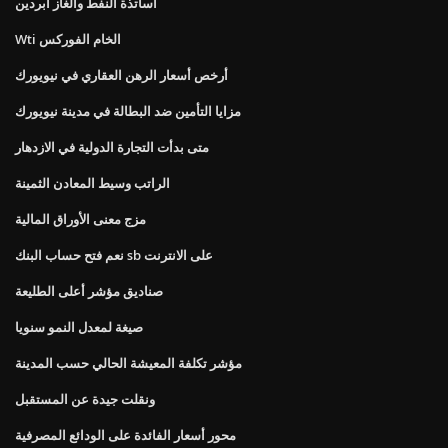
أساتذة النفط والغاز أبردين
Wti الخام الفوركس
أرخص أسعار الرهن العقاري في نيويورك
مزايا التأمين ضد البطالة في مدينة نيويورك
متى بدأت التجارة الدولية في الازدهار
الراتب وسيط المعادن الثمينة
مزج معنى الأوراق المالية
نعم فتح حساب البنك sb على الانترنت
صناديق مؤشر أعلى الطليعة
صيغة لمعدل النمو سنويا
مؤشر تكلفة المعيشة الحالي حسب المدينة
ونقلت جيدة عن المستقبل
محور أسعار الفائدة على الودائع المصرفية