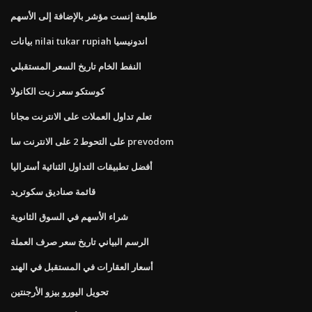
طليعة إنست مؤشر بالإضافة إلى الأسهم
بيانات nilai tukar rupiah اندونيسيا
النفط الخام تاريخ السعر المستقبلي
كوستكو سعر زيت الكانولا
تعلم تداول العملات على الانترنت مجانا
على التحوط 2 على الانترنت سا prevodom
أفضل تطبيقات التداول الثنائية أستراليا
قائمة صناديق سكوتريد
شراء الأسهم في السوق الثانوية
الرسم البياني تاريخ سعر صرف العملة
أسعار العقارات في المستقبل في الهند
تحويل اليورو بيزو الأرجنتين