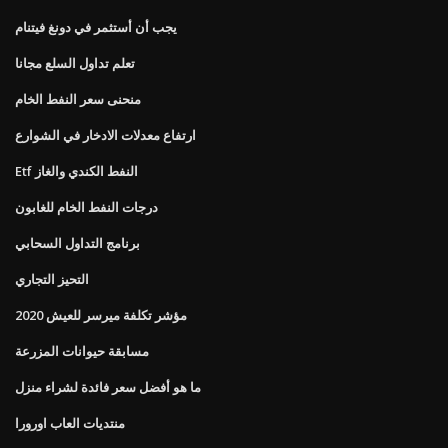
يجب أن أستثمر في دونغ فيتنام
تعلم تداول السلع مجانا
منحنى سعر النفط الخام
ارتفاع معدلات الادخار في الشوارع
Etf النفط الكندي والغاز
درجات النفط الخام للغابون
برنامج التداول السحابي
التحيز التجاري
مؤشر تكلفة ميرسر للعيش 2020
مسابقة حيوانات المزرعة
ما هو أفضل سعر فائدة لشراء منزل
منتديات العاب اورورا