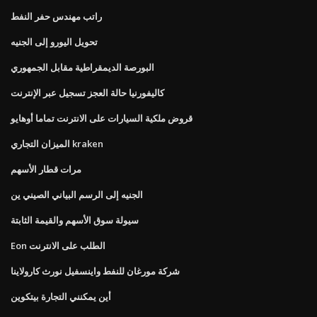
راتب مهندس حفر النفط
تحويل اليورو إلى الجنيه
البورصة الديمقراطية مقابل الجمهوري
كاليفورنيا حالة العجز تسجيل عبر الإنترنت
قروض ملكية السيارات على الانترنت تماما أوهايو
الميزان التجاري kraken
مرات قطار الأسهم
الجنيه إلى الرسم البياني الصيني ين
سيولة سوق الأسهم والقيمة الثابتة
Eon الطلب على الانترنت
شركة مورغان للنفط واينسفيل نورث كارولاينا
أين يمكنني التجارة بيتكوين