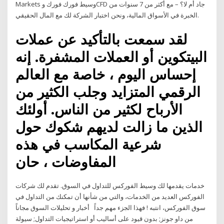
Markets وسيط فورك فورك وCFD جاد أم لا؟ – مع أكثر من 7 سنوات من
الخبرة في الأسواق المالية، ونحن اختبار الشركة لك مع المال الحقيقي.
لقد سمعت بالتأكيد عن عملات
البيتكوين أو العملات المشفرة. إنه
إحساس اليوم ، خاصة مع العالم
الرقمي المتزايد وجلب الكثير من
الأرباح لكثير من الناس. أولئك
الذين ما زالت لديهم شكوك حول
شرعية المكاسب في هذه
المفاوضات ، حان
خدمات يقدمها لك وسيط الفوركس للتداول في السوق. تقدم لك شركات
الفوركس العديد من الخدمات، والتي من شأنها أن تمكنك من التداول في
سوق الفوركس، انتبه ! فهذا الجزء مهم جداً أخبار و تحليلات السوق مجاناً
من داو جونز; بدون قيود على أساليب أو استراتيجيات التداول; سيولة