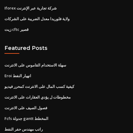
Iforex شركة تجارية عبر الإنترنت
ولاية فلوريدا معدل الضريبة على الشركات
زيت cftc قصير
Featured Posts
سهلة الاستخدام القاموس على الانترنت
Eroi انهيار النفط
كيفية كسب المال على الانترنت كمحرر فيديو
مخطوطات ل يؤدي العقارات على الانترنت
فصول الصيف على الانترنت
Fcfs جدولة gantt المخطط
راتب مهندس حفر النفط