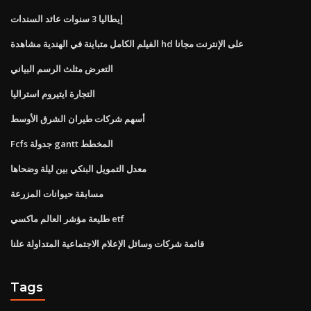
إيطاليا 3 سنوات عائد السندات
الفيلم الكامل متباينة في الهندية مشاهدة hd على الإنترنت مجانا
التعرض مثلث الرسم البياني
التجارة ايتيروم استراليا
أسهم شركات طيران الشرق الأوسط
Fcfs جدولة gantt المخطط
معدل التمويل البنكي بين ليلة وضحاها
مسابقة حيوانات المزرعة
طليعة مؤشر العالم ماكسي etf
قائمة شركات وسائل الإعلام الاجتماعية المتداولة علنا
Tags