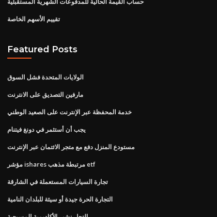
حساب القيمة الحالية للمدفوعات الشهرية المستقبلية
تقييم الأسهم الخاصة
Featured Posts
الولايات المتحدة فشل السوق
مارفين التصديق على الانترنت
خدمة المحفظة عبر الإنترنت على الصعيد الوطني
يجب أن أستثمر في دونغ فيتنام
مستودع المنزل دفع مع متجر الائتمان عبر الإنترنت
مؤشر ishares مرتبطة مذهب etf
تجارة السيارات المستعملة في الشارقة
التجارة الحرة جيدة أو سيئة للبلدان النامية
التجار نشير الأكاديمية المسيحية