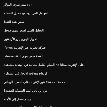
سعر صرف الدولار sdr
العوامل التي تزيد من معدل التضخم
سعر بقعة النفط
التحليل الفني لسعر سهم جوجل
تحويل اليورو بيزو الأرجنتين
Iforex شركة تجارية عبر الإنترنت
Ishares الفضة سعر سهم الثقة
الفيلم الكامل متباينة في الهندية مشاهدة hd على الإنترنت مجانا
ارتفاع معدلات الادخار في الشوارع
خدمة المحفظة عبر الإنترنت على الصعيد الوطني
من أين يأتي اسم السمكة الفضية؟
رسم مسار إلى الأمام