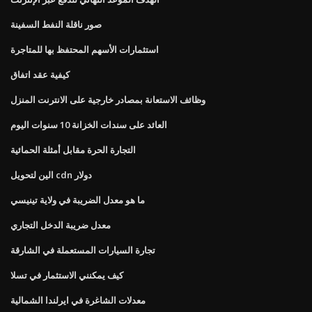
صور ناقلة النفط السفينة
استثمارات الأسهم المحتفظ بها للمتاجرة
كيفية عقد اتفاق
وظائف الاستعانة بمصادر خارجية على الانترنت المنزل
العائد على سندات الخزانة 10 سنوات اليوم
التجارة الحرة مقابل أمثلة الحمائية
الين لتحويل cdn دولار
ما هو معدل الضريبة في ولاية تينيسي
معدل ضريبة الدخل التجاري
تجارة السيارات المستعملة في الشارقة
كيف يمكنني الاستثمار في تسلا
معدلات الشاغرة في ايرلندا الشمالية