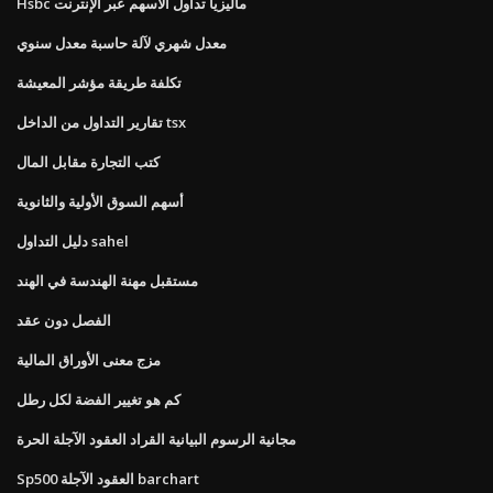
Hsbc ماليزيا تداول الأسهم عبر الإنترنت
معدل شهري لآلة حاسبة معدل سنوي
تكلفة طريقة مؤشر المعيشة
تقارير التداول من الداخل tsx
كتب التجارة مقابل المال
أسهم السوق الأولية والثانوية
دليل التداول sahel
مستقبل مهنة الهندسة في الهند
الفصل دون عقد
مزج معنى الأوراق المالية
كم هو تغيير الفضة لكل رطل
مجانية الرسوم البيانية القراد العقود الآجلة الحرة
Sp500 العقود الآجلة barchart