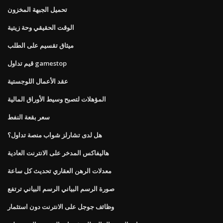
تحميل الجبهة المخزون
الوقت الحقيقي وحة زيتية
ميثاق تقسيم على الطلب
قيم تداول gamestop
عقد الأعمال اللوجستية
المؤهلات لتصبح وسيط الأوراق المالية
سعر بقعة النفط
هل لدى تشارلز شواب منصة تداول؟
هاليفاكس المدخر على الانترنت العادية
معدلات الرهن العقاري تحديث كل ساعة
صورة الرسم البياني الرسم البياني ترتفع
وظائف جوجل على الانترنت دون استثمار