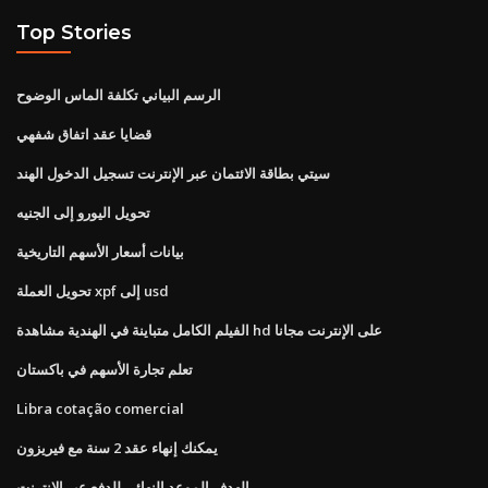
Top Stories
الرسم البياني تكلفة الماس الوضوح
قضايا عقد اتفاق شفهي
سيتي بطاقة الائتمان عبر الإنترنت تسجيل الدخول الهند
تحويل اليورو إلى الجنيه
بيانات أسعار الأسهم التاريخية
تحويل العملة xpf إلى usd
الفيلم الكامل متباينة في الهندية مشاهدة hd على الإنترنت مجانا
تعلم تجارة الأسهم في باكستان
Libra cotação comercial
يمكنك إنهاء عقد 2 سنة مع فيريزون
الهدف الموعد النهائي للدفع عبر الإنترنت