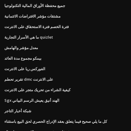
جميع محفظة الأوراق المالية التكنولوجيا
مشتقات مؤشر الافتراضات الائتمانية
فترة الخصم فترة الاستحقاق على الانترنت
ما هي الأسرار التجارية quizlet
معدل مؤشر والهامش
بيمكو مجموع مدة العائد
الفوركس ريا على الانترنت
تقرير تحطم dmc على الانترنت
كيفية الشراء من تحريك متجر على الانترنت
Sgx الهند أنيق يعيش الرسم البياني
شبكة أخبار التاجر
كل ما يلي صحيح فيما يتعلق بعقد الإدراج الحصري لحق البيع باستثناء