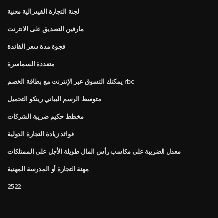
لجنة التجارة الفيدرالية معنية
مارفين التصديق على الانترنت
فجوة مدة سعر الفائدة
متعددة السماسرة
يمكنك التسوق عبر الإنترنت مع بطاقة الخصم rbc
متوسط ​​الرسم البياني رينكو التحميل
مخطط حكيم ضريبة الشركات
فوائد زيادة التجارة الدولية
معدل الضريبة على مكاسب رأس المال طويلة الأجل على الممتلكات
مهنة التجارة أو المدرسة المهنية
2522