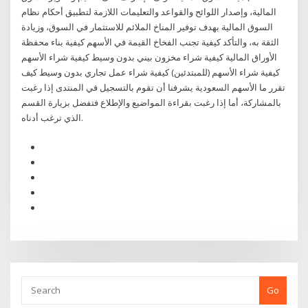
المالية، وإصدار اللوائح والقواعد والتعليمات اللازمة لتطبيق أحكام نظام
السوق المالية بهدف توفير المناخ الملائم للاستثمار في السوق، وزيادة
الثقة به، والتأكد كيفية تجنب الفخاخ القيمة في الأسهم كيفية بناء محفظة
الأوراق المالية كيفية شراء مخزون بيني بدون وسيط كيفية شراء الأسهم
كيفية شراء الأسهم (للمبتدئين) كيفية شراء عمل تجاري بدون وسيط كيف
تقرر ما الأسهم السعودية يشرفنا أن تقوم بالتسجيل في المنتدى إذا رغبت
بالمشاركة، أما إذا رغبت بقراءة المواضيع والإطلاع فتفضل بزيارة القسم
الذي ترغب أدناه.
Go