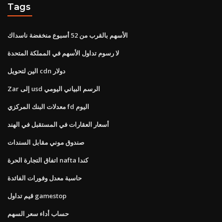
Tags
الأسهم بالقرب من 52 أسبوع منخفضة ناسداك
لا رسوم تداول الأسهم في المملكة المتحدة
الين لتحويل cdn دولار
Zar إلى usd الرسم البياني اليومي
معدلات البنك المركزي fd اليوم
أسعار العقارات في المستقبل في الهند
صندوق موني مقابل السندات
اتفاق التجارة الحرة nafta كندا
حاسبة معدل وفورات الفائدة
قيم تداول gamestop
حساب أداء سعر السهم