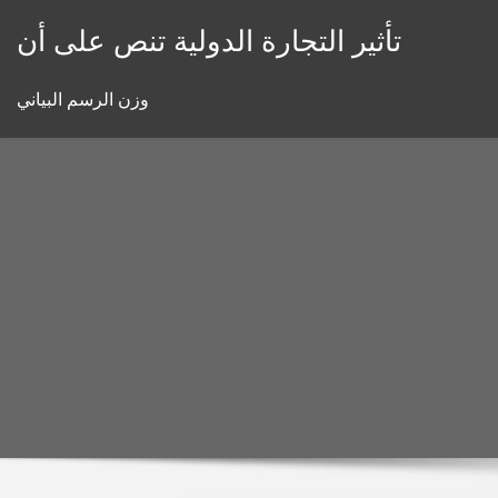
Skip
تأثير التجارة الدولية تنص على أن
to
content
وزن الرسم البياني