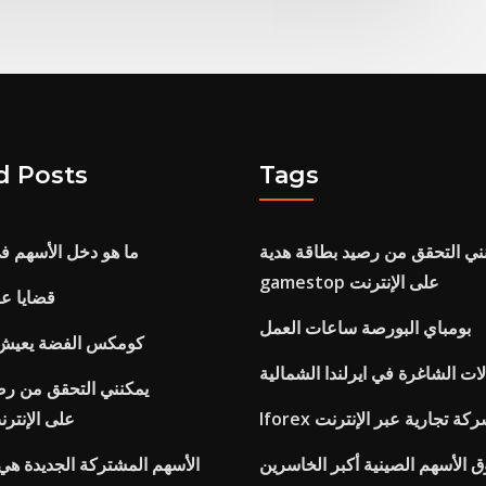
d Posts
Tags
ني التحقق من رصيد بطاقة هدية
ما هو دخل الأسهم ف
gamestop على الإنترنت
قضايا ع
بومباي البورصة ساعات العمل
كومكس الفضة يعيش ا
ات الشاغرة في ايرلندا الشمالية
يمكنني التحقق من رص
Ifor شركة تجارية عبر الإنترنت
gamestop على الإنت
 الأسهم الصينية أكبر الخاسرين
الأسهم المشتركة الجديدة هي 