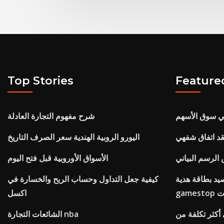
Top Stories
Feature
ي سوق الأسهم
شرح مفهوم التجارة العادلة
قد اتفاق شفهي
اليورو الروبية الهندية سعر الصرف التاريخ
لرسم البياني
الأسواق الأوروبية قبل فتح اليوم
يد بطاقة هدية
كيفية جعل التداول وحساب الربح والخسارة في
رنت
اكسل
أكثر تكلفة من
الشائعات التجارة nba