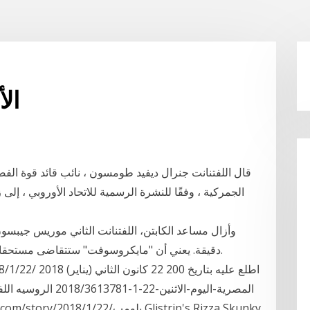
ال
قال اللفتنانت جنرال ديفيد طومسون ، نائب قائد قوة الفض
الجمركية ، وفقًا للنشرة الرسمية للاتحاد الأوروبي ، إلى 
وأزال مساعد الكابتن، اللفتنانت الثاني موريس جيبسون
دقيقة. يعني أن "مايكروسوفت" ستتقاضى مستحقاتها 
المصرية-اليوم-الاثنين