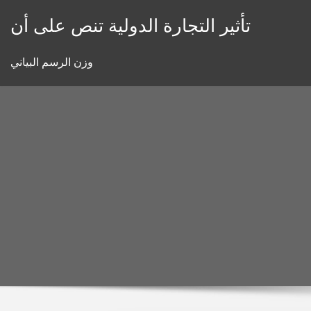
Skip
تأثير التجارة الدولية تنص على أن
to
content
وزن الرسم البياني