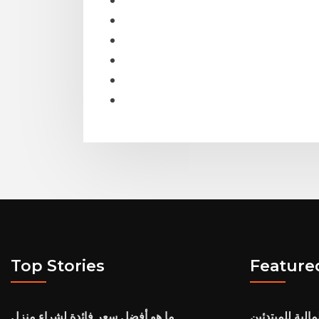
Top Stories
Feature
الية للمبتدئين
ما هو أفضل سعر فائدة لشراء منزل