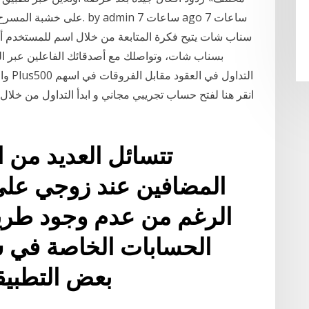
على خشبة المسرح لولا أن 
بسناب شات، وتواصلك مع أصدقائك الفاعلين عبر 
والع
تتسائل العديد من 
المضافين عند زوجي عل
الرغم من عدم وجود طريق
الحسابات الخاصة في س
بعض التطبيق