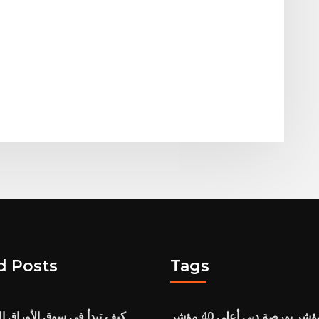
d Posts
Tags
شر بورصة دبي أعلى 40 مؤشر
كيف تبدأ في سوق الأوراق الم