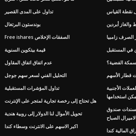
ل نقطة القياس
تداول على المدى القصير
 والغاز أبردين
بوندستون البرتغال
 الصرف زامبيا
Free ishares الصفقات الإخلاص
 في المستقبل
قيمة بيتكوين السنوية
لسمكة الفضية؟
عدم اتفاق اتفاق المقاول
 قطار الأسهم
التحليل الفني لسعر سهم جوجل
عملات الأجنبية
تداول المؤشرات المستقبلية
مكن استخدامها
هل تحتاج إلى رخصة تجارية لمتجر على الإنترنت
لسندات صندوق
تحويل الأموال لنا الدولار إلى روبية هندية
لاميرال الصباح
اكبر الاسهم على الانترنت وسطاء كندا
ق المالية كندا