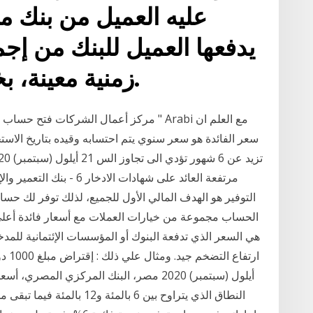
عليه العميل من بنك ما
يدفعها العميل للبنك من إج
زمنية معينة، بخلاف أصل مبلغ القرض.
مركز أعمال الشركات فتح حساب جديد الكترو
سعر الفائدة هو سعر سنوي يتم احتسابه وقيده بتاريخ الاست
التوفير هو الهدف المالي الأول للجميع، لذلك توفر لك حس
هي السعر الذي تدفعة البنوك أو المؤسسات الإئتمانية للمد
أيلول (سبتمبر) 2020 مصر، البنك المركزي الم