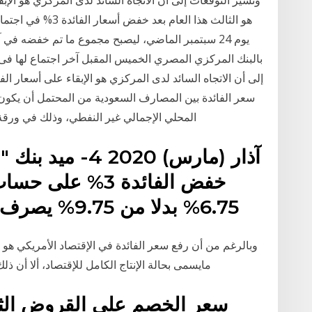
وتشير التوقعات إلى أن الاتجاه السائد لدى المركزي هو الإبق
إلى أن الاتجاه السائد لدى المركزي هو الإبقاء على أسعار ا
سعر الفائدة بين المصارف السعودية من المحتمل أن يكون له 
المحلي الإجمالي غير النفطي، وذلك في ورقة
خفض الفائدة 3% ع
6.75% بدلا من 9.75% يصرف العائد كل 6 أشهر . · حفض
وبالرغم من أن رفع سعر الفائدة في الإقتصاد الأمريكي هو
مايسمى بحالة الإنتاج الكامل للإقتصاد، ألا أن 
سعر الخصم على القروض الثا