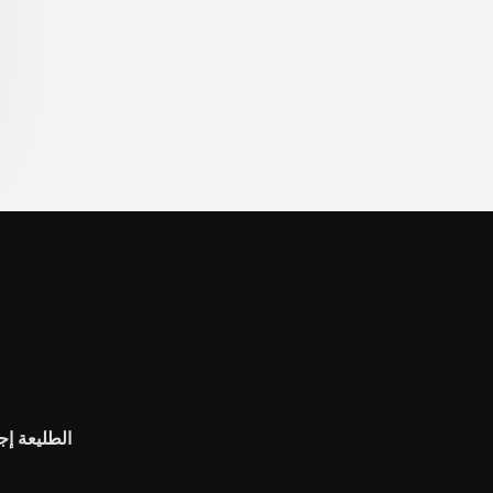
الطليعة إج