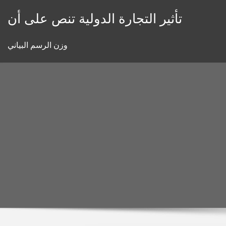
Skip
تأثير التجارة الدولية تنص على أن
to
content
وزن الرسم البياني