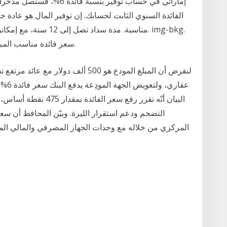
الفائدة السنوي الثابت لحسابك. إن توفير المال هو عادة ج
سعر فائدة مناسب المبلغ. درهم. 5 000500 000+. سعر الفائدة. %. 2 10.
عقاري
التضخم ودعم استقرار الليرة. وبيّن المحافظ أن سعر 
المركزي من خلاله مع وحدات الجهاز المصرفي والمالي الم