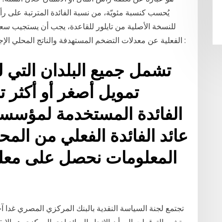
يُحسب كنسبة مئويّة، من نسبة الفائدة المترتبة على رأس 
للنسخة الأصلية من تايلور للقاعدة، يجب أن يستجيب سعر
الفعلية عن معدلات التضخم المستهدفة والناتج المحلي الإجمالي الفعلي من الناتج المحلي الإجمالي المحتمل :
الفائدة المستخدمة لمؤسسا
عائد الفائدة الفعلي من ال
المعلومات نحصل على معل