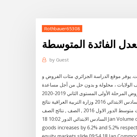
Rothbauer65308
by
Guest
. يوفر موقع الدراسة الجزائري مئات الفروض و
 الولايات ، محلولة و بدون حل من أجل مساعدة
حلة الأولى المستوى الثاني 2019-2020
النتائج : وزارة التربية العراقية نتائج امتحانات الصف السادس الابتدائي 2016 وزارة التربية العراقية نتائج
امتحانات الصف السادس الابتدائي 2016 - نتائج الثالث متوسط الدور الاول 2016 , الصف , نتائج الصف
السادس الابتدائي الدور 10:02 18 Jan Volume of HK’s total exports of goods and imports of
goods increases by 6.2% and 5.2% respect
equity markets slide 09:54 18 Jan Commodi