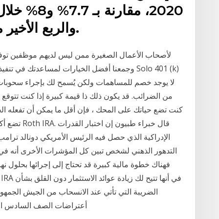
والربع الأخير من عام 2019، على الترتيب.
من الضرائب. قد يكون ذلك ذا قيمة كبيرة إذا كنت تتوقع 
كنت تضع حياتك على المحك ، فإن أقل ما يمكن أن تفعله ا
تضع أكبر قدر
الإدراكية الذي حصل فيه الرئيس الأمريكي دونالد ترامب
التدهور الذهني لشخص تبين كل المؤشرات الأخرى أنه في 
الضريبة التي تأتي عند الانسحاب من الجيش الجمهوري 
أعتراضات الصف السادس الأعدادي للدور الأ