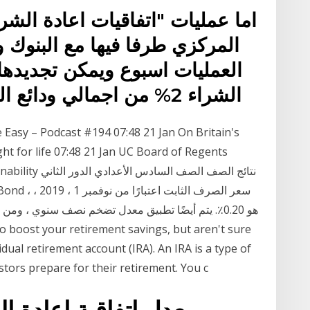
اما عمليات "اتفاقيات اعادة ال
المركزي طرفا فيها مع البنوك
العمليات اسبوع ويمكن تجديدها ،
الشراء 2% من اجمالي ودائع القطاع الخاص والعملاء الذي
Easy – Podcast #194 07:48 21 Jan On Britain's
ght for life 07:48 21 Jan UC Board of Regents
, sustainability
dual retirement account (IRA). An IRA is a type of
tors prepare for their retirement. You c
معدل إتفاقية إعادة ال