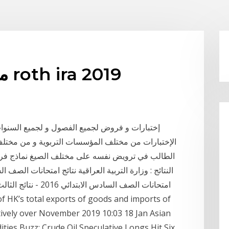
معدل الفائدة المتوسطة roth ira 2019
إختبارات و فروض لجميع الفصول و لجميع السنوات
الإختبارات من مختلف المؤسسات التربوية و من مختلف
الطالب في ترويض نفسه على مختلف الصيغ نماذج فروض المر
ively over November 2019 10:03 18 Jan Asian
ties Buzz: Crude Oil Speculative Longs Hit Six