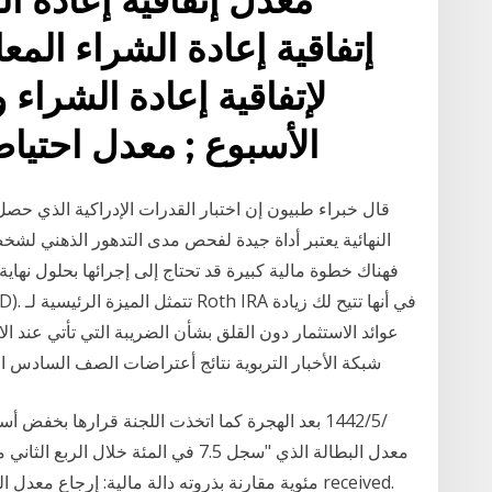
إتفاقية إعادة الشراء ال
لإتفاقية إعادة الشراء
الأسبوع ; معدل احتيا
قال خبراء طبيون إن اختبار القدرات الإدراكية الذي حصل
النهائية يعتبر أداة جيدة لفحص مدى التدهور الذهني لش
عوائد الاستثمار دون القلق بشأن الضريبة التي تأتي عند ا
شبكة الأخبار التربوية نتائج أعتراضات الصف السادس الأعدادي للدور الأول
مئوية مقارنة بذروته دالة مالية: إرجاع معدل الفائد