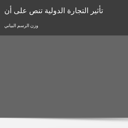
Skip
تأثير التجارة الدولية تنص على أن
to
content
وزن الرسم البياني